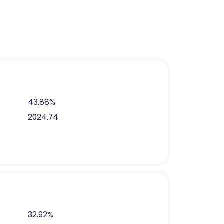
43.88%
2024.74
32.92%