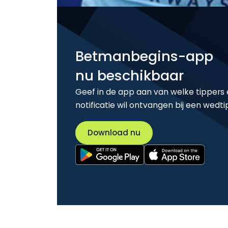
Betmanbegins-app
nu beschikbaar
Geef in de app aan van welke tippers 
notificatie wil ontvangen bij een wedti
Download nu