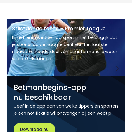
Stilstaande fases - Premier League
Bij het leren wedden op sport is het belangrijk dat
je steeds op de hoogte bent van het laatste
nieuws. Eén onderdeel van die informatie is weten
wie de stilstaande ...
Betmanbegins-app
nu beschikbaar
Geef in de app aan van welke tippers en sporten
je een notificatie wil ontvangen bij een wedtip
Download nu