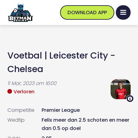
DOWNLOAD APP
Voetbal
|
Leicester City -
Chelsea
11 Mar, 2023
om
16:00
Verloren
Competitie
Premier League
Wedtip
Felix meer dan 2.5 schoten en meer
dan 0.5 op doel