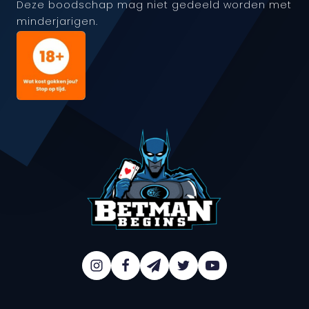
Deze boodschap mag niet gedeeld worden met
minderjarigen.