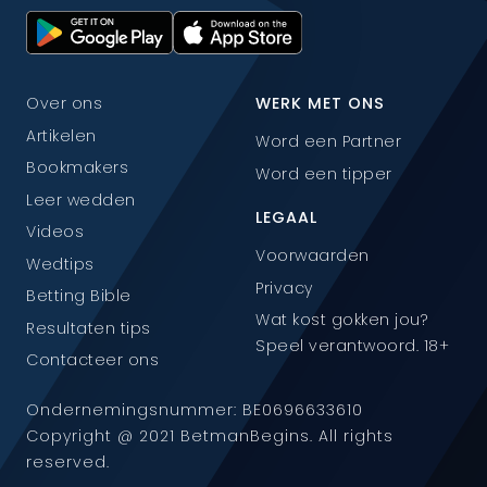
Over ons
WERK MET ONS
Artikelen
Word een Partner
Bookmakers
Word een tipper
Leer wedden
LEGAAL
Videos
Voorwaarden
Wedtips
Privacy
Betting Bible
Wat kost gokken jou?
Resultaten tips
Speel verantwoord. 18+
Contacteer ons
Ondernemingsnummer: BE0696633610
Copyright @ 2021 BetmanBegins. All rights
reserved.