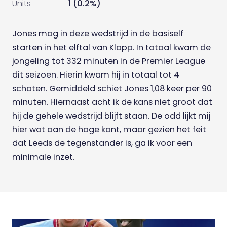
Units
1 (0.2%)
Jones mag in deze wedstrijd in de basiself
starten in het elftal van Klopp. In totaal kwam de
jongeling tot 332 minuten in de Premier League
dit seizoen. Hierin kwam hij in totaal tot 4
schoten. Gemiddeld schiet Jones 1,08 keer per 90
minuten. Hiernaast acht ik de kans niet groot dat
hij de gehele wedstrijd blijft staan. De odd lijkt mij
hier wat aan de hoge kant, maar gezien het feit
dat Leeds de tegenstander is, ga ik voor een
minimale inzet.