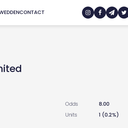
 WEDDEN
CONTACT
nited
Odds
8.00
Units
1 (0.2%)