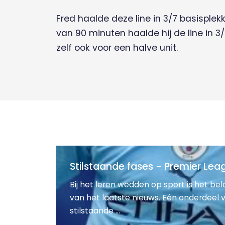
Fred haalde deze line in 3/7 basisplek
van 90 minuten haalde hij de line in 3/
zelf ook voor een halve unit.
Stilstaande fases - Premier Lea
Bij het leren wedden op sport is het be
van het laatste nieuws. Eén onderdeel v
stilstaande ...