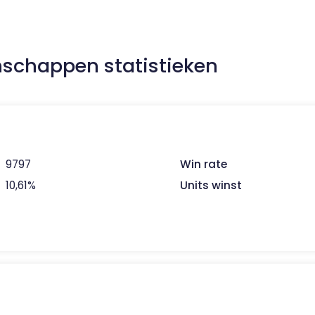
schappen statistieken
9797
Win rate
10,61%
Units winst