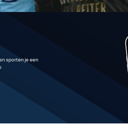
en sporten je een
p