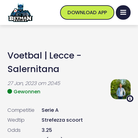
DOWNLOAD APP
Voetbal
|
Lecce -
Salernitana
27 Jan, 2023
om
20:45
Gewonnen
Competitie
Serie A
Wedtip
Strefezza scoort
Odds
3.25