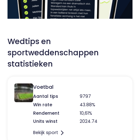
Wedtips en
sportweddenschappen
statistieken
Voetbal
Aantal tips
9797
Win rate
43.88%
Rendement
10,61%
Units winst
2024.74
Bekijk sport