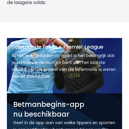
de laagste odds.
Stilstaande fases - Premier League
Bij het leren wedden op sport is het belangrijk dat
je steeds op de hoogte bent van het laatste
nieuws. Eén onderdeel van die informatie is weten
wie de stilstaande ...
Betmanbegins-app
nu beschikbaar
Geef in de app aan van welke tippers en sporten