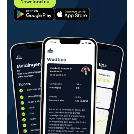
Download nu