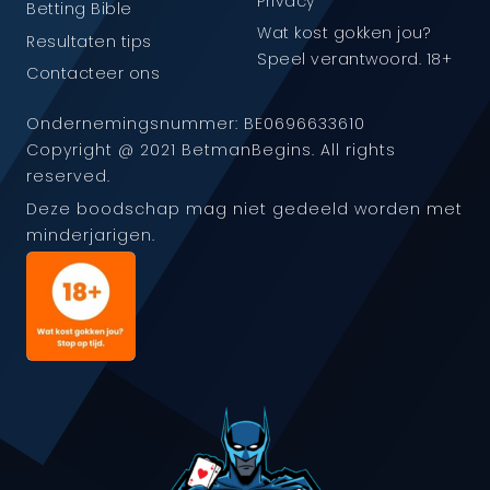
Privacy
Betting Bible
Wat kost gokken jou?
Resultaten tips
Speel verantwoord. 18+
Contacteer ons
Ondernemingsnummer: BE0696633610
Copyright @ 2021 BetmanBegins. All rights
reserved.
Deze boodschap mag niet gedeeld worden met
minderjarigen.