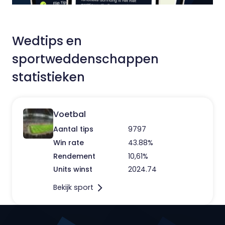
Wedtips en
sportweddenschappen
statistieken
Voetbal
Aantal tips
9797
Win rate
43.88%
Rendement
10,61%
Units winst
2024.74
Bekijk sport