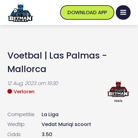
DOWNLOAD APP
Voetbal
|
Las Palmas -
Mallorca
12 Aug, 2023
om
19:30
Verloren
Niels
Competitie
La Liga
Wedtip
Vedat Muriqi scoort
Odds
3.50