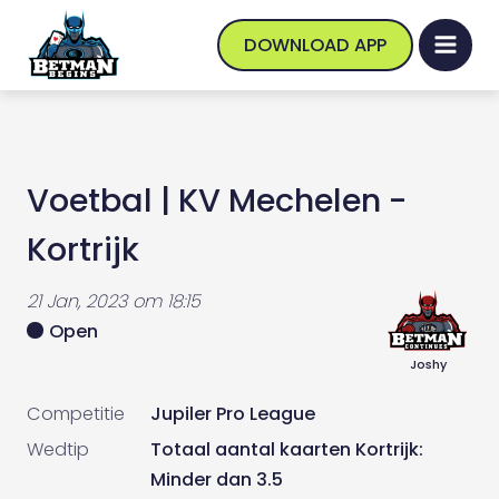
DOWNLOAD APP
Voetbal
|
KV Mechelen -
Kortrijk
21 Jan, 2023
om
18:15
Open
Joshy
Competitie
Jupiler Pro League
Wedtip
Totaal aantal kaarten Kortrijk:
Minder dan 3.5