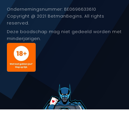
Ondernemingsnummer: BE0696633610
Copyright @ 2021 BetmanBegins. All rights
reserved.
Deze boodschap mag niet gedeeld worden met
minderjarigen.