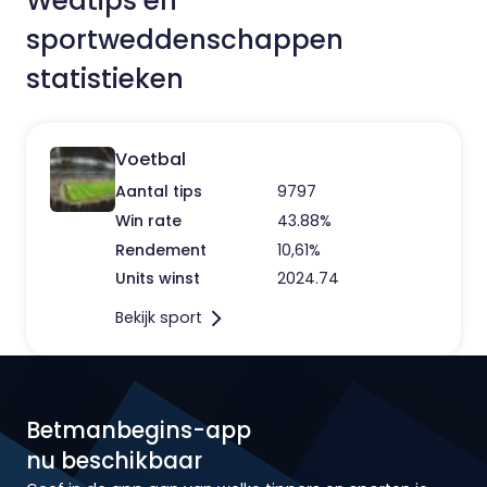
Wedtips en
sportweddenschappen
statistieken
Voetbal
Aantal tips
9797
Win rate
43.88%
Rendement
10,61%
Units winst
2024.74
Bekijk sport
Betmanbegins-app
nu beschikbaar