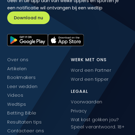
Geef in de app aan van welke tippers en sporten je
een notificatie wil ontvangen bij een wedtip
Download nu
Over ons
WERK MET ONS
Artikelen
Word een Partner
Bookmakers
Word een tipper
Leer wedden
LEGAAL
Videos
Voorwaarden
Wedtips
Privacy
Betting Bible
Wat kost gokken jou?
Resultaten tips
Speel verantwoord. 18+
Contacteer ons