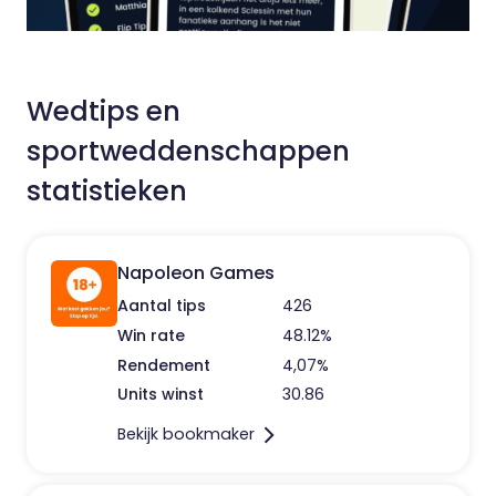
Wedtips en
sportweddenschappen
statistieken
Napoleon Games
Aantal tips
426
Win rate
48.12%
Rendement
4,07%
Units winst
30.86
Bekijk bookmaker