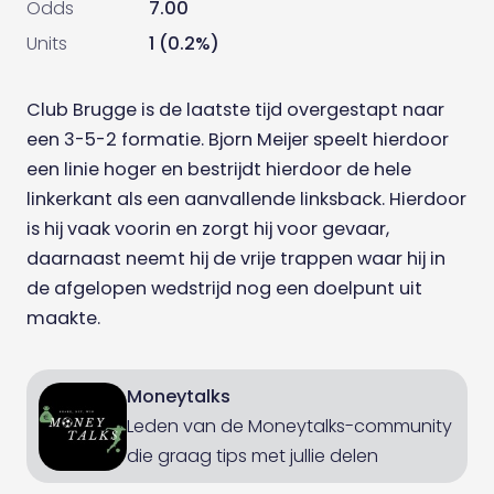
Odds
7.00
Units
1 (0.2%)
Club Brugge is de laatste tijd overgestapt naar
een 3-5-2 formatie. Bjorn Meijer speelt hierdoor
een linie hoger en bestrijdt hierdoor de hele
linkerkant als een aanvallende linksback. Hierdoor
is hij vaak voorin en zorgt hij voor gevaar,
daarnaast neemt hij de vrije trappen waar hij in
de afgelopen wedstrijd nog een doelpunt uit
maakte.
Moneytalks
Leden van de Moneytalks-community
die graag tips met jullie delen