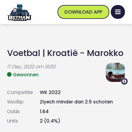
DOWNLOAD APP
Voetbal
|
Kroatië - Marokko
17 Dec, 2022
om
16:00
Gewonnen
Competitie
WK 2022
Wedtip
Ziyech minder dan 2.5 schoten
Odds
1.64
Units
2 (0.4%)