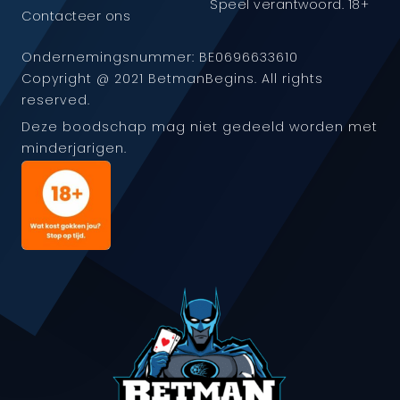
Speel verantwoord. 18+
Contacteer ons
Ondernemingsnummer: BE0696633610
Copyright @ 2021 BetmanBegins. All rights
reserved.
Deze boodschap mag niet gedeeld worden met
minderjarigen.