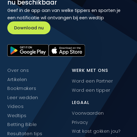
nu beschikbaar
Geef in de app aan van welke tippers en sporten je
een notificatie wil ontvangen bij een wedtip
Download nu
Over ons
WERK MET ONS
Artikelen
Word een Partner
Bookmakers
Word een tipper
Leer wedden
LEGAAL
Videos
Voorwaarden
Wedtips
Privacy
Betting Bible
Wat kost gokken jou?
Resultaten tips