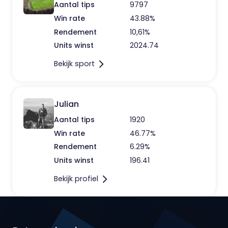
Aantal tips
9797
Win rate
43.88%
Rendement
10,61%
Units winst
2024.74
Bekijk sport
Julian
Aantal tips
1920
Win rate
46.77%
Rendement
6.29%
Units winst
196.41
Bekijk profiel