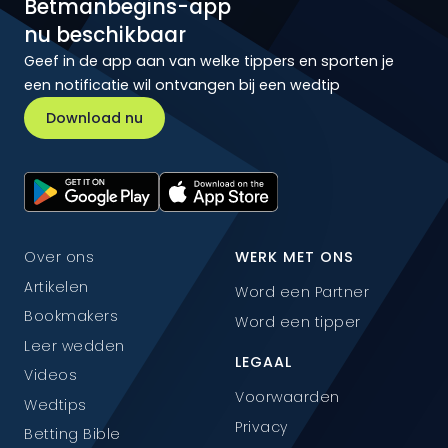
Betmanbegins-app
nu beschikbaar
Geef in de app aan van welke tippers en sporten je
een notificatie wil ontvangen bij een wedtip
Download nu
Over ons
WERK MET ONS
Artikelen
Word een Partner
Bookmakers
Word een tipper
Leer wedden
LEGAAL
Videos
Voorwaarden
Wedtips
Privacy
Betting Bible