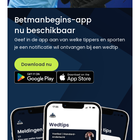
Betmanbegins-app
nu beschikbaar
Geef in de app aan van welke tippers en sporten
je een notificatie wil ontvangen bij een wedtip
Download nu