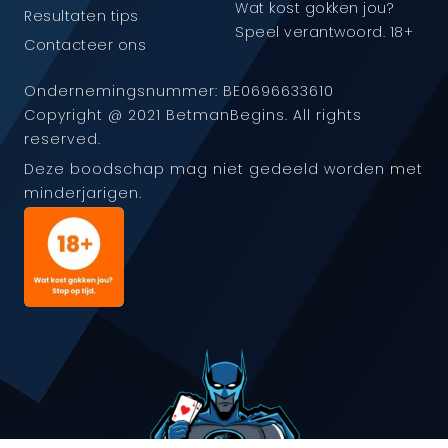
Wat kost gokken jou?
Resultaten tips
Speel verantwoord. 18+
Contacteer ons
Ondernemingsnummer: BE0696633610
Copyright @ 2021 BetmanBegins. All rights
reserved.
Deze boodschap mag niet gedeeld worden met
minderjarigen.