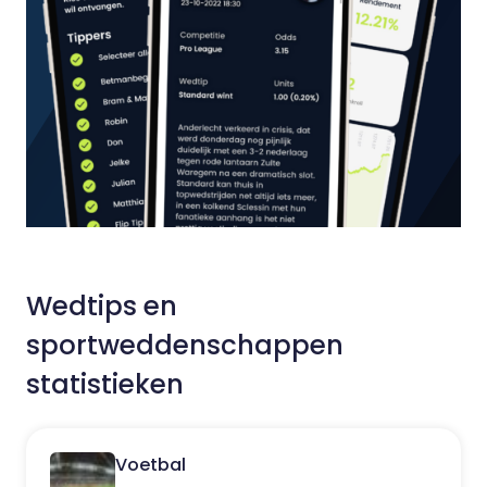
Wedtips en
sportweddenschappen
statistieken
Voetbal