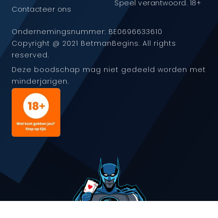
Speel verantwoord. 18+
Contacteer ons
Ondernemingsnummer: BE0696633610
Copyright @ 2021 BetmanBegins. All rights
reserved.
Deze boodschap mag niet gedeeld worden met
minderjarigen.