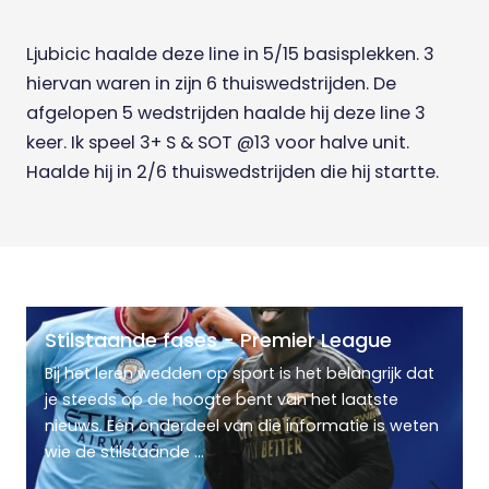
Ljubicic haalde deze line in 5/15 basisplekken. 3
hiervan waren in zijn 6 thuiswedstrijden. De
afgelopen 5 wedstrijden haalde hij deze line 3
keer. Ik speel 3+ S & SOT @13 voor halve unit.
Haalde hij in 2/6 thuiswedstrijden die hij startte.
Stilstaande fases - Premier League
Bij het leren wedden op sport is het belangrijk dat
je steeds op de hoogte bent van het laatste
nieuws. Eén onderdeel van die informatie is weten
wie de stilstaande ...