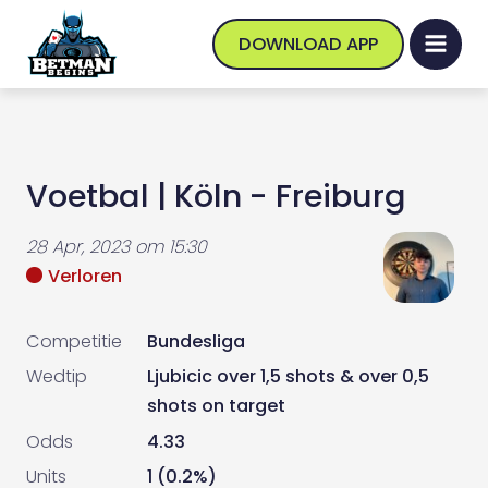
DOWNLOAD APP
Voetbal
|
Köln - Freiburg
28 Apr, 2023
om
15:30
Verloren
Competitie
Bundesliga
Wedtip
Ljubicic over 1,5 shots & over 0,5
shots on target
Odds
4.33
Units
1 (0.2%)