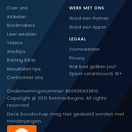
Over ons
WERK MET ONS
Artikelen
Word een Partner
Bookmakers
Word een tipper
Leer wedden
LEGAAL
Videos
Voorwaarden
Wedtips
Privacy
Betting Bible
Wat kost gokken jou?
Resultaten tips
Speel verantwoord. 18+
Contacteer ons
Ondernemingsnummer: BE0696633610
Copyright @ 2021 BetmanBegins. All rights
reserved.
Deze boodschap mag niet gedeeld worden met
minderjarigen.