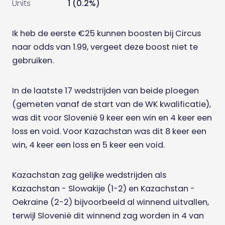
Units
1 (0.2%)
Ik heb de eerste €25 kunnen boosten bij Circus
naar odds van 1.99, vergeet deze boost niet te
gebruiken.
In de laatste 17 wedstrijden van beide ploegen
(gemeten vanaf de start van de WK kwalificatie),
was dit voor Slovenië 9 keer een win en 4 keer een
loss en void. Voor Kazachstan was dit 8 keer een
win, 4 keer een loss en 5 keer een void.
Kazachstan zag gelijke wedstrijden als
Kazachstan - Slowakije (1-2) en Kazachstan -
Oekraine (2-2) bijvoorbeeld al winnend uitvallen,
terwijl Slovenië dit winnend zag worden in 4 van