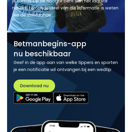
je steeds op de hoogte bent van het laatste
nieuws. Eén onderdeel van die informatie is weten
wie de stilstaande ...
Betmanbegins-app
nu beschikbaar
Geef in de app aan van welke tippers en sporten
je een notificatie wil ontvangen bij een wedtip
Download nu