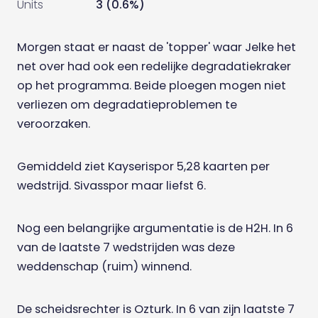
Units
3 (0.6%)
Morgen staat er naast de 'topper' waar Jelke het
net over had ook een redelijke degradatiekraker
op het programma. Beide ploegen mogen niet
verliezen om degradatieproblemen te
veroorzaken.
Gemiddeld ziet Kayserispor 5,28 kaarten per
wedstrijd. Sivasspor maar liefst 6.
Nog een belangrijke argumentatie is de H2H. In 6
van de laatste 7 wedstrijden was deze
weddenschap (ruim) winnend.
De scheidsrechter is Ozturk. In 6 van zijn laatste 7