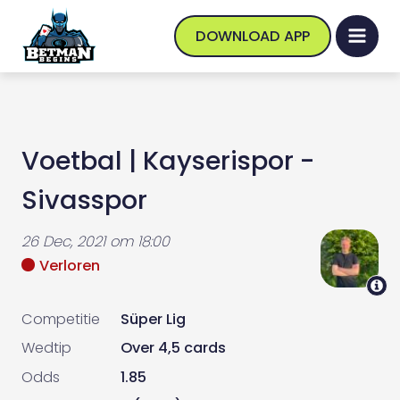
DOWNLOAD APP
Voetbal
|
Kayserispor -
Sivasspor
26 Dec, 2021
om
18:00
Verloren
Competitie
Süper Lig
Wedtip
Over 4,5 cards
Odds
1.85