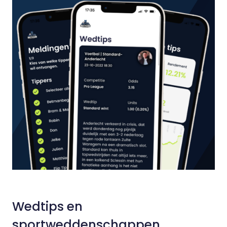
Wedtips en
sportweddenschappen