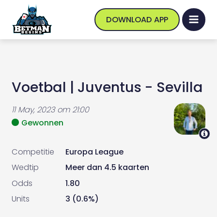
DOWNLOAD APP
Voetbal
|
Juventus - Sevilla
11 May, 2023
om
21:00
Gewonnen
Competitie
Europa League
Wedtip
Meer dan 4.5 kaarten
Odds
1.80
Units
3 (0.6%)