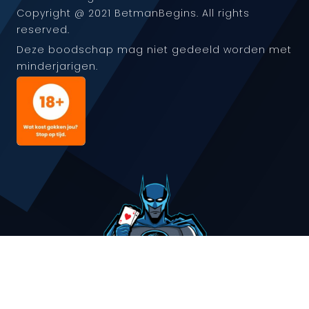
Copyright @ 2021 BetmanBegins. All rights
reserved.
Deze boodschap mag niet gedeeld worden met
minderjarigen.