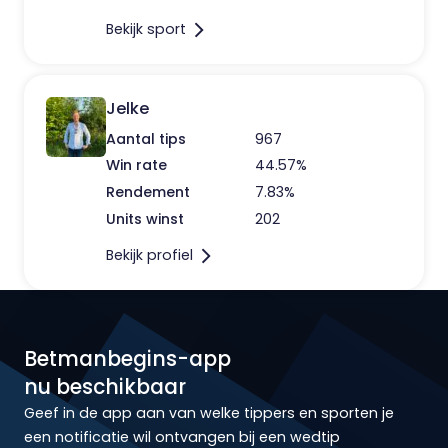
Bekijk sport
Jelke
Aantal tips
967
Win rate
44.57%
Rendement
7.83%
Units winst
202
Bekijk profiel
Betmanbegins-app
nu beschikbaar
Geef in de app aan van welke tippers en sporten je
een notificatie wil ontvangen bij een wedtip