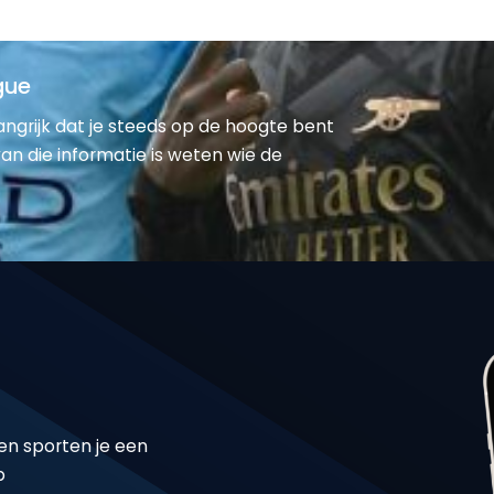
gue
langrijk dat je steeds op de hoogte bent
an die informatie is weten wie de
en sporten je een
p