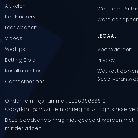
Artikelen
Word een Partn
Bookmakers
Word een tipper
Leer wedden
LEGAAL
Videos
Wedtips
Voorwaarden
Betting Bible
Privacy
Resultaten tips
Wat kost gokken
Speel verantwoo
Contacteer ons
Ondernemingsnummer: BE0696633610
Copyright @ 2021 BetmanBegins. All rights reserved
Deze boodschap mag niet gedeeld worden met
minderjarigen.