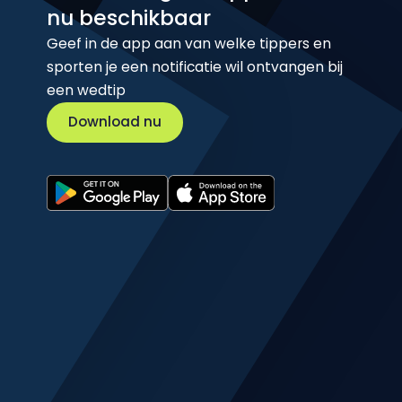
nu beschikbaar
Geef in de app aan van welke tippers en
sporten je een notificatie wil ontvangen bij
een wedtip
Download nu