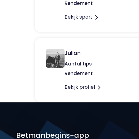
Rendement
Bekijk sport
Julian
Aantal tips
Rendement
Bekijk profiel
Betmanbegins-app