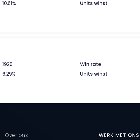
10,61%
Units winst
1920
Win rate
6.29%
Units winst
Over ons
WERK MET ONS