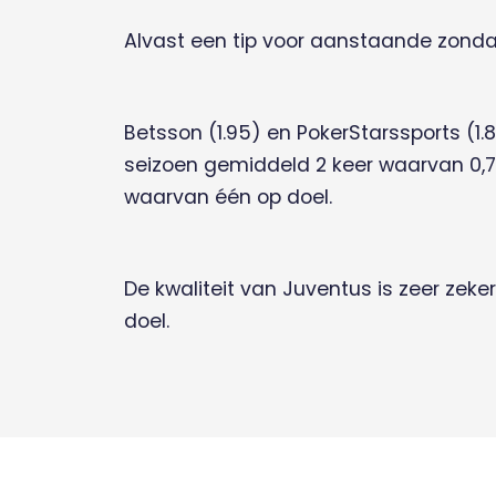
Alvast een tip voor aanstaande zondag,
Betsson (1.95) en PokerStarssports (1.85
seizoen gemiddeld 2 keer waarvan 0,7 
waarvan één op doel.
De kwaliteit van Juventus is zeer zeke
doel.