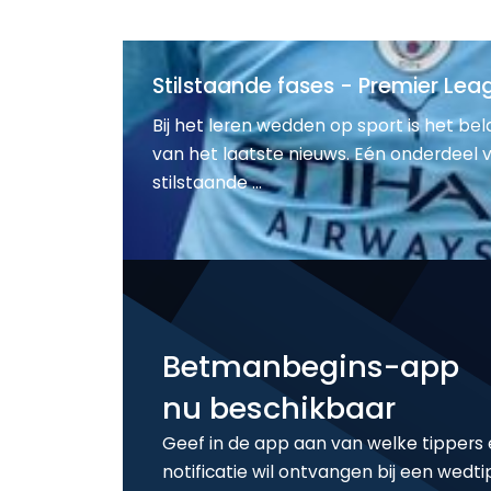
Stilstaande fases - Premier Lea
Bij het leren wedden op sport is het be
van het laatste nieuws. Eén onderdeel v
stilstaande ...
Betmanbegins-app
nu beschikbaar
Geef in de app aan van welke tippers 
notificatie wil ontvangen bij een wedti