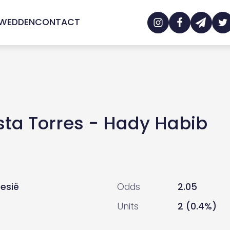
 WEDDEN
CONTACT
sta Torres - Hady Habib
nesië
Odds
2.05
Units
2 (0.4%)