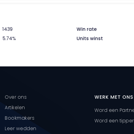
1439
Win rate
5.74%
Units winst
Over ons
WERK MET ONS
Artikelen
Word een Partn
Bookmakers
Word een tipper
Leer wedden