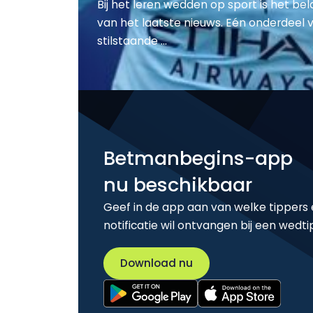
Bij het leren wedden op sport is het be
van het laatste nieuws. Eén onderdeel v
stilstaande ...
Betmanbegins-app
nu beschikbaar
Geef in de app aan van welke tippers 
notificatie wil ontvangen bij een wedti
Download nu