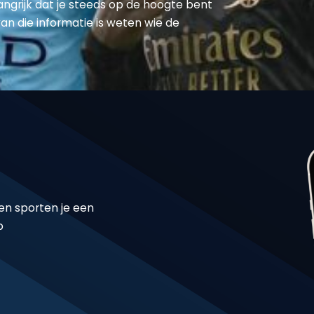
langrijk dat je steeds op de hoogte bent
an die informatie is weten wie de
en sporten je een
p