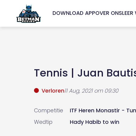
DOWNLOAD APP
OVER ONS
LEER
Tennis
|
Juan Bauti
Verloren
11 Aug, 2021
om
09:30
Competitie
ITF Heren Monastir - Tu
Wedtip
Hady Habib to win