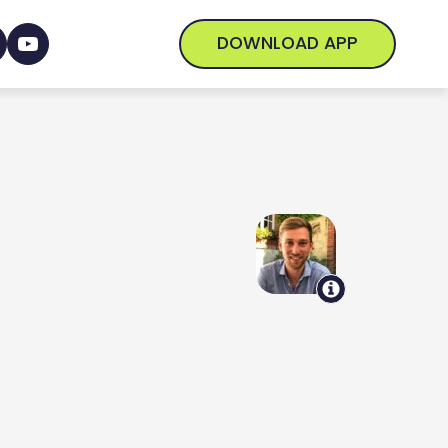
DOWNLOAD APP