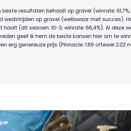
ijn beste resultaten behaalt op gravel (winrate: 61,7
d wedstrijden op gravel (weliswaar met succes). Ha
t haalt (dit seizoen: 10-3; winrate: 66,4%). Al deze
 reden geef ik hem de beste kansen hier om te win
en erg genereuze prijs (Pinnacle: 1.89 oftewel 2.02
gue