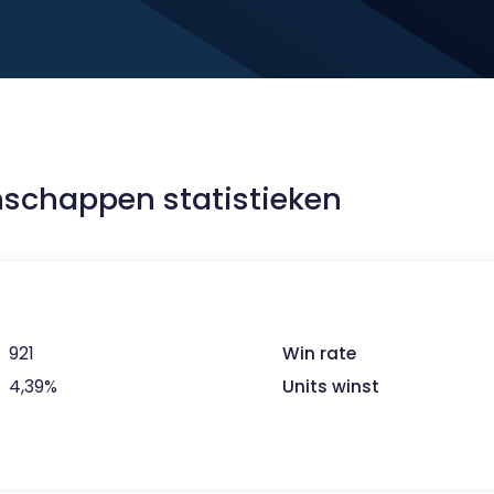
schappen statistieken
921
Win rate
4,39%
Units winst