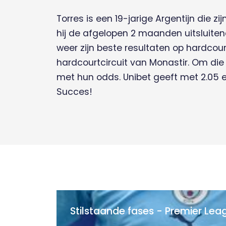
Torres is een 19-jarige Argentijn die z
hij de afgelopen 2 maanden uitsluiten
weer zijn beste resultaten op hardcour
hardcourtcircuit van Monastir. Om die
met hun odds. Unibet geeft met 2.05 e
Succes!
Stilstaande fases - Premier Lea