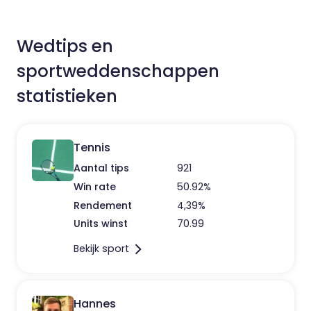
Wedtips en
sportweddenschappen
statistieken
Tennis
Aantal tips
921
Win rate
50.92%
Rendement
4,39%
Units winst
70.99
Bekijk sport
Hannes