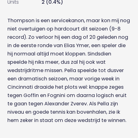
Units
2 (0.4%)
Thompson is een servicekanon, maar kon mij nog
niet overtuigen op hardcourt dit seizoen (9-8
record). Zo verloor hij een dag of 20 geleden nog
in de eerste ronde van Elias Ymer, een speler die
hij normaal altijd moet kloppen. Sindsdien
speelde hij niks meer, dus zal hij ook wat
wedstrijdritme missen. Pella speelde tot dusver
een dramatisch seizoen, maar vorige week in
Cincinnati draaide het plots wel: knappe zeges
tegen Goffin en Fognini om daarna logisch eruit
te gaan tegen Alexander Zverev. Als Pella zijn
niveau en goede tennis kan bovenhalen, zie ik
hem zeker in staat om deze wedstrijd te winnen.