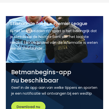
Stilstaande fases - Premier League
Bij het leren wedden op sport is het belangrijk dat
je steeds op de hoogte bent van het laatste
nieuws. Eén onderdeel van die informatie is weten
wie de stilstaande ...
Betmanbegins-app
nu beschikbaar
Geef in de app aan van welke tippers en sporten
je een notificatie wil ontvangen bij een wedtip
Download nu