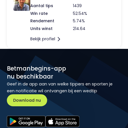
Aantal tips
1439
Win rate
52.54%
Rendement
5.74%
Units winst
214.64
Bekijk profiel
Betmanbegins-app
nu beschikbaar
Geef in de app aan van welke tippers en sporten je
een notificatie wil ontvangen bij een wedtip
Download nu