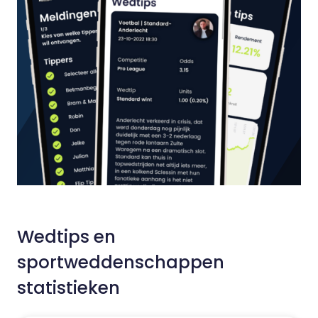
Wedtips en
sportweddenschappen
statistieken