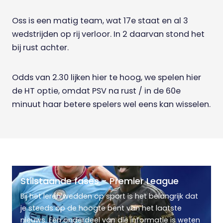
Oss is een matig team, wat 17e staat en al 3
wedstrijden op rij verloor. In 2 daarvan stond het
bij rust achter.
Odds van 2.30 lijken hier te hoog, we spelen hier
de HT optie, omdat PSV na rust / in de 60e
minuut haar betere spelers wel eens kan wisselen.
Stilstaande fases - Premier League
Bij het leren wedden op sport is het belangrijk dat
je steeds op de hoogte bent van het laatste
nieuws. Eén onderdeel van die informatie is weten