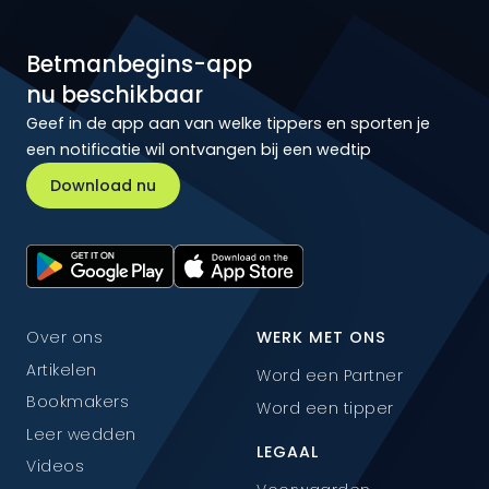
Betmanbegins-app
nu beschikbaar
Geef in de app aan van welke tippers en sporten je
een notificatie wil ontvangen bij een wedtip
Download nu
Over ons
WERK MET ONS
Artikelen
Word een Partner
Bookmakers
Word een tipper
Leer wedden
LEGAAL
Videos