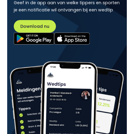
Geef in de app aan van welke tippers en sporten
je een notificatie wil ontvangen bij een wedtip
Download nu