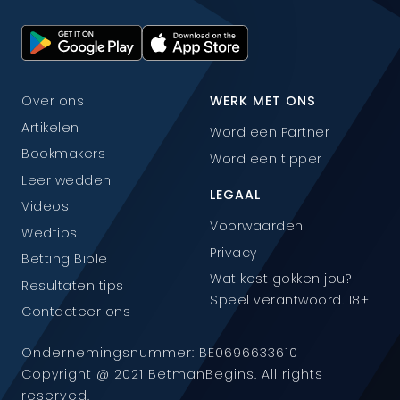
Over ons
WERK MET ONS
Artikelen
Word een Partner
Bookmakers
Word een tipper
Leer wedden
LEGAAL
Videos
Voorwaarden
Wedtips
Privacy
Betting Bible
Wat kost gokken jou?
Resultaten tips
Speel verantwoord. 18+
Contacteer ons
Ondernemingsnummer: BE0696633610
Copyright @ 2021 BetmanBegins. All rights
reserved.