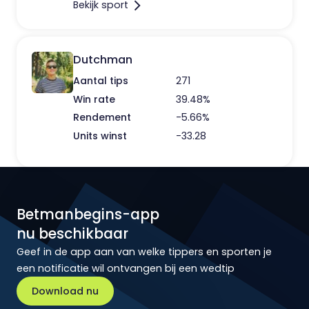
Bekijk sport
Dutchman
Aantal tips
271
Win rate
39.48%
Rendement
-5.66%
Units winst
-33.28
Betmanbegins-app
nu beschikbaar
Geef in de app aan van welke tippers en sporten je
een notificatie wil ontvangen bij een wedtip
Download nu