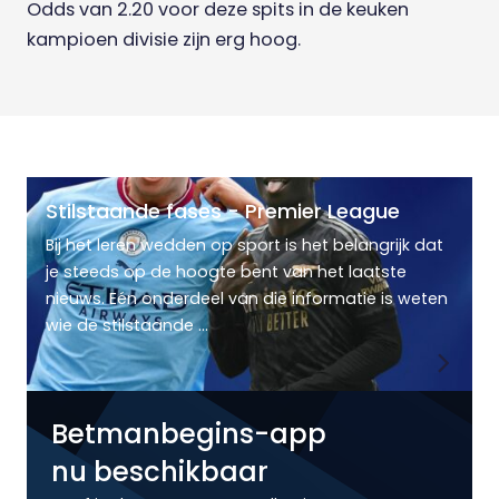
Odds van 2.20 voor deze spits in de keuken
kampioen divisie zijn erg hoog.
Stilstaande fases - Premier League
Bij het leren wedden op sport is het belangrijk dat
je steeds op de hoogte bent van het laatste
nieuws. Eén onderdeel van die informatie is weten
wie de stilstaande ...
Betmanbegins-app
nu beschikbaar