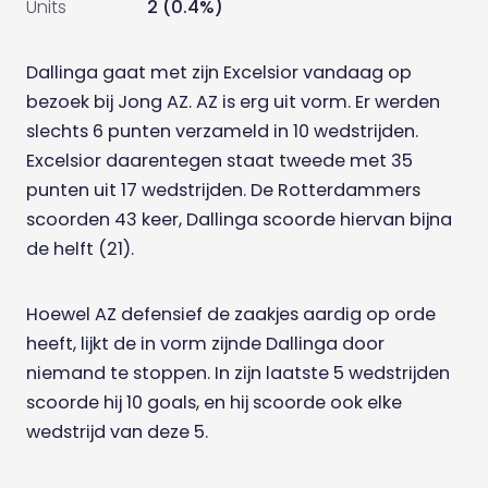
Units
2 (0.4%)
Dallinga gaat met zijn Excelsior vandaag op
bezoek bij Jong AZ. AZ is erg uit vorm. Er werden
slechts 6 punten verzameld in 10 wedstrijden.
Excelsior daarentegen staat tweede met 35
punten uit 17 wedstrijden. De Rotterdammers
scoorden 43 keer, Dallinga scoorde hiervan bijna
de helft (21).
Hoewel AZ defensief de zaakjes aardig op orde
heeft, lijkt de in vorm zijnde Dallinga door
niemand te stoppen. In zijn laatste 5 wedstrijden
scoorde hij 10 goals, en hij scoorde ook elke
wedstrijd van deze 5.