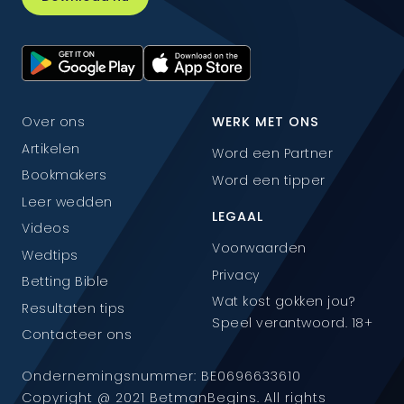
Over ons
WERK MET ONS
Artikelen
Word een Partner
Bookmakers
Word een tipper
Leer wedden
LEGAAL
Videos
Voorwaarden
Wedtips
Privacy
Betting Bible
Wat kost gokken jou?
Resultaten tips
Speel verantwoord. 18+
Contacteer ons
Ondernemingsnummer: BE0696633610
Copyright @ 2021 BetmanBegins. All rights