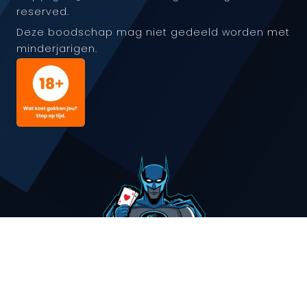
reserved.
Deze boodschap mag niet gedeeld worden met
minderjarigen.