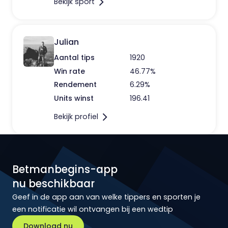
Bekijk sport
Julian
Aantal tips
1920
Win rate
46.77%
Rendement
6.29%
Units winst
196.41
Bekijk profiel
Betmanbegins-app
nu beschikbaar
Geef in de app aan van welke tippers en sporten je
een notificatie wil ontvangen bij een wedtip
Download nu