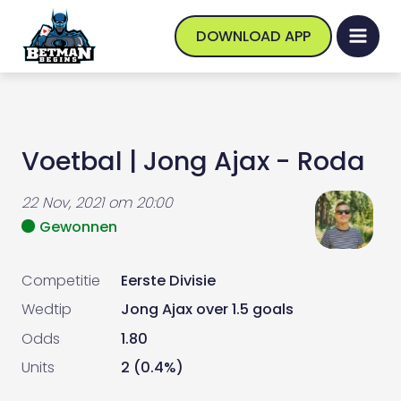
DOWNLOAD APP
Voetbal
|
Jong Ajax - Roda
22 Nov, 2021
om
20:00
Gewonnen
Competitie
Eerste Divisie
Wedtip
Jong Ajax over 1.5 goals
Odds
1.80
Units
2 (0.4%)