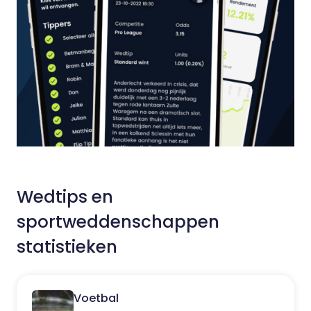
Wedtips en
sportweddenschappen
statistieken
Voetbal