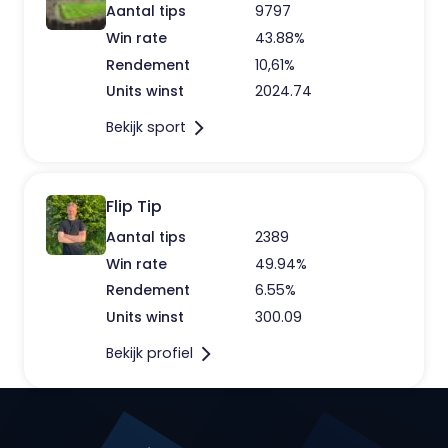
Aantal tips
9797
Win rate
43.88%
Rendement
10,61%
Units winst
2024.74
Bekijk sport
Flip Tip
Aantal tips
2389
Win rate
49.94%
Rendement
6.55%
Units winst
300.09
Bekijk profiel