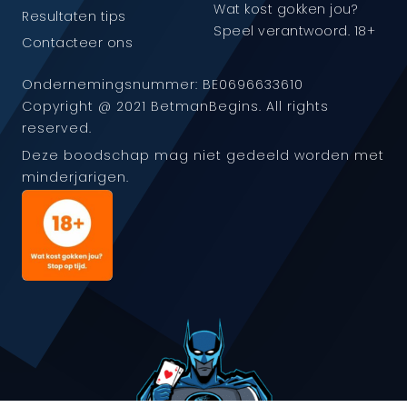
Wat kost gokken jou?
Resultaten tips
Speel verantwoord. 18+
Contacteer ons
Ondernemingsnummer: BE0696633610
Copyright @ 2021 BetmanBegins. All rights
reserved.
Deze boodschap mag niet gedeeld worden met
minderjarigen.