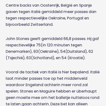
Centre backs van Oostenrijk, België en Spanje
gaven tegen Italië gemiddeld meer passes dan
tegen respectievelijke Oekraïne, Portugal en
bijvoorbeeld Zwitserland.
John Stones geeft gemiddeld 66,8 passes. Hij gaf
respectievelijke 75(in 120 minuten tegen
Denemarken), 93(Oekraïne), 54(Duitsland), 62
(Tsjechië), 63(Schotland), en 54 (Kroatië).
Vooral de tactiek van Italië is hier bepalend. Italië
laat minder passes toe op het middenveld
waardoor Engeland achterin meer rond zal
spelen. Stones en Maguire hebben er überhaupt
geen moeite mee om het balletje nutteloos rond
te laten gaan achterin. Deze bet kan alleen