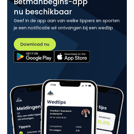
Betmanbegins-app
nu beschikbaar
Geef in de app aan van welke tippers en sporten
je een notificatie wil ontvangen bij een wedtip
Download nu