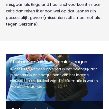
misgaan als Engeland heel snel voorkomt, maar
zelfs dan reken ik er nog wel op dat Stones zijn
passes blijft geven (misschien zelfs meer net als
tegen Oekraïne).
Stilstaande fases - Premier League
Bij het leren wedden op sport is het belangrijk dat
je steeds op de hoogte bent van het laatste
nieuws. Eén onderdeel van die informatie is weten
wie de stilstaande ...