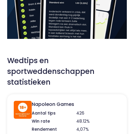
Wedtips en
sportweddenschappen
statistieken
Napoleon Games
Aantal tips
426
Win rate
48.12%
Rendement
4,07%