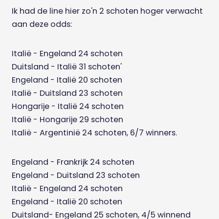
Ik had de line hier zo'n 2 schoten hoger verwacht
aan deze odds:
Italië - Engeland 24 schoten
Duitsland - Italië 31 schoten'
Engeland - Italië 20 schoten
Italië - Duitsland 23 schoten
Hongarije - Italië 24 schoten
Italië - Hongarije 29 schoten
Italië - Argentinië 24 schoten, 6/7 winners.
Engeland - Frankrijk 24 schoten
Engeland - Duitsland 23 schoten
Italië - Engeland 24 schoten
Engeland - Italië 20 schoten
Duitsland- Engeland 25 schoten, 4/5 winnend