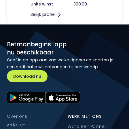
Units winst
300.09
Bekijk profiel
Betmanbegins-app
nu beschikbaar
Geef in de app aan van welke tippers en sporten je
een notificatie wil ontvangen bij een wedtip
Download nu
Over ons
WERK MET ONS
Artikelen
Word een Partner