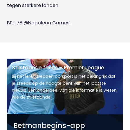
tegen sterkere landen.
BE: 1.78 @Napoleon Games.
Stilstaande fases - Premier League
Bij het leren wedden op sport is het belangrijk dat
je steeds op de hoogte bent van het laatste
nieuws. Eén onderdeel van die informatie is weten
wie de stilstaande ...
Betmanbegins-app