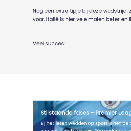
Nog een extra tipje bij deze wedstrijd.
voor. Italië is hier vele malen beter e
Veel succes!
Stilstaande fases - Premier Lea
Bij het leren wedden op sport is het be
van het laatste nieuws. Eén onderdeel v