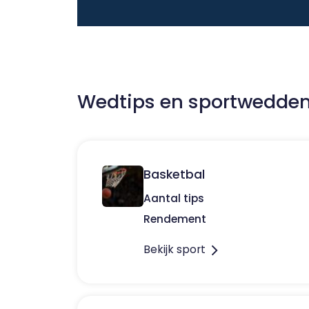
Wedtips en sportwedden
Basketbal
Aantal tips
Rendement
Bekijk sport