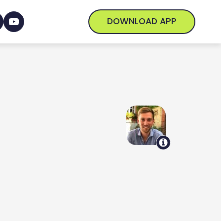
DOWNLOAD APP