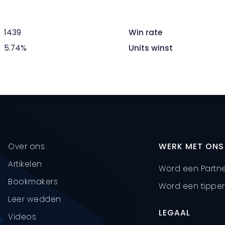
1439
Win rate
5.74%
Units winst
Over ons
WERK MET ONS
Artikelen
Word een Partn
Bookmakers
Word een tipper
Leer wedden
LEGAAL
Videos