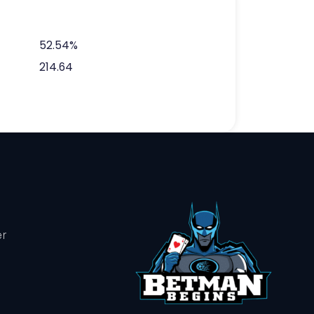
52.54%
214.64
er