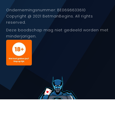
Ondernemingsnummer: BE0696633610
Copyright @ 2021 BetmanBegins. All rights
reserved.
Deze boodschap mag niet gedeeld worden met
minderjarigen.