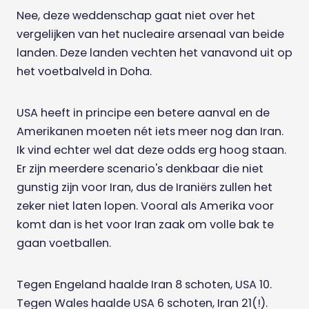
Nee, deze weddenschap gaat niet over het
vergelijken van het nucleaire arsenaal van beide
landen. Deze landen vechten het vanavond uit op
het voetbalveld in Doha.
USA heeft in principe een betere aanval en de
Amerikanen moeten nét iets meer nog dan Iran.
Ik vind echter wel dat deze odds erg hoog staan.
Er zijn meerdere scenario's denkbaar die niet
gunstig zijn voor Iran, dus de Iraniërs zullen het
zeker niet laten lopen. Vooral als Amerika voor
komt dan is het voor Iran zaak om volle bak te
gaan voetballen.
Tegen Engeland haalde Iran 8 schoten, USA 10.
Tegen Wales haalde USA 6 schoten, Iran 21(!).