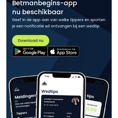
Betmanbegins-app
nu beschikbaar
Geef in de app aan van welke tippers en sporten
je een notificatie wil ontvangen bij een wedtip
Download nu