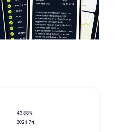
43.88%
2024.74