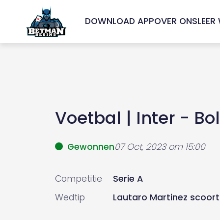
DOWNLOAD APP
OVER ONS
LEER
Voetbal
|
Inter - B
Gewonnen
07 Oct, 2023
om
15:00
Competitie
Serie A
Wedtip
Lautaro Martinez scoort