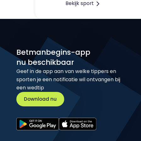
Bekijk sport
Betmanbegins-app
nu beschikbaar
Geef in de app aan van welke tippers en
sporten je een notificatie wil ontvangen bij
een wedtip
Download nu