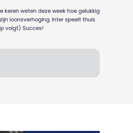
idene keren weten deze week hoe gelukkig
zijn loonsverhoging. Inter speelt thuis
tip volgt) Succes!