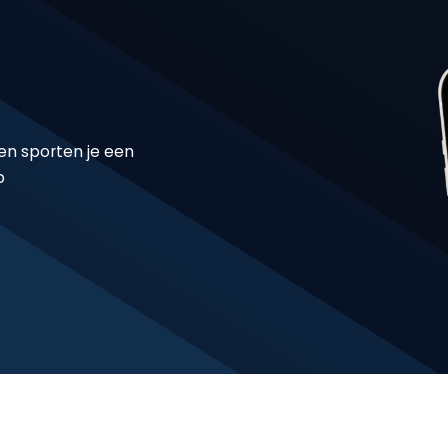
en sporten je een
p