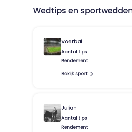
Wedtips en sportwedden
Voetbal
Aantal tips
Rendement
Bekijk sport
Julian
Aantal tips
Rendement