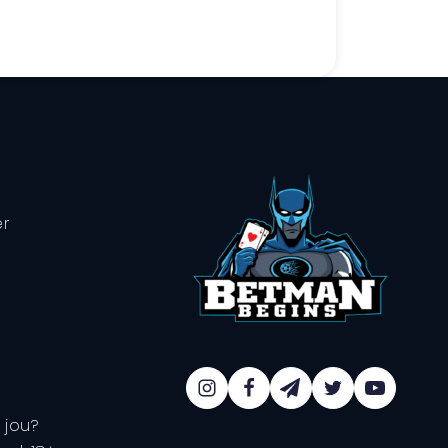
er
 jou?