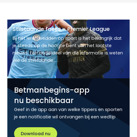
Stilstaande fases - Premier League
Bij het leren wedden op sport is het belangrijk dat
je steeds op de hoogte bent van het laatste
nieuws. Eén onderdeel van die informatie is weten
wie de stilstaande ...
Betmanbegins-app
nu beschikbaar
Geef in de app aan van welke tippers en sporten
je een notificatie wil ontvangen bij een wedtip
Download nu