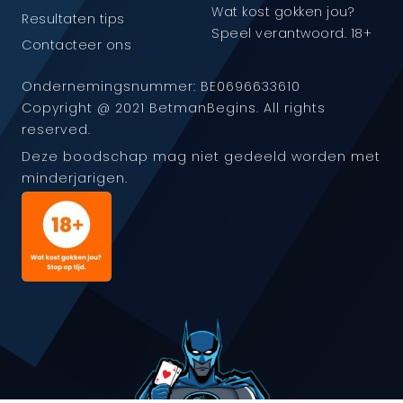
Wat kost gokken jou?
Resultaten tips
Speel verantwoord. 18+
Contacteer ons
Ondernemingsnummer: BE0696633610
Copyright @ 2021 BetmanBegins. All rights
reserved.
Deze boodschap mag niet gedeeld worden met
minderjarigen.