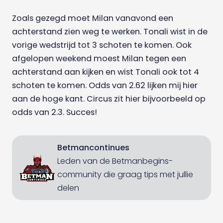
Zoals gezegd moet Milan vanavond een
achterstand zien weg te werken. Tonali wist in de
vorige wedstrijd tot 3 schoten te komen. Ook
afgelopen weekend moest Milan tegen een
achterstand aan kijken en wist Tonali ook tot 4
schoten te komen. Odds van 2.62 lijken mij hier
aan de hoge kant. Circus zit hier bijvoorbeeld op
odds van 2.3. Succes!
Betmancontinues
Leden van de Betmanbegins-
community die graag tips met jullie
delen