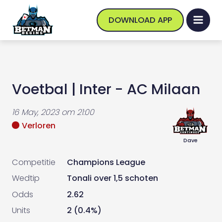
DOWNLOAD APP
Voetbal
|
Inter - AC Milaan
16 May, 2023
om
21:00
Verloren
Dave
Competitie
Champions League
Wedtip
Tonali over 1,5 schoten
Odds
2.62
Units
2 (0.4%)