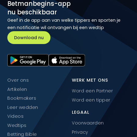
Betmanbegins-app
nu beschikbaar
Geef in de app aan van welke tippers en sporten je
een notificatie wil ontvangen bij een wedtip
Download nu
Over ons
WERK MET ONS
Artikelen
Word een Partner
Bookmakers
Word een tipper
Leer wedden
LEGAAL
Videos
Voorwaarden
Wedtips
Privacy
Betting Bible