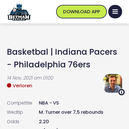
DOWNLOAD APP
Basketbal
|
Indiana Pacers
- Philadelphia 76ers
14 Nov, 2021
om
01:00
Verloren
Competitie
NBA - VS
Wedtip
M. Turner over 7,5 rebounds
Odds
2.20