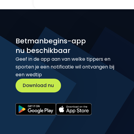
Betmanbegins-app
nu beschikbaar
Geef in de app aan van welke tippers en
sporten je een notificatie wil ontvangen bij
een wedtip
Download nu