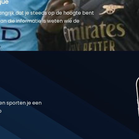
gue
langrijk dat je steeds op de hoogte bent
an die informatie is weten wie de
en sporten je een
p