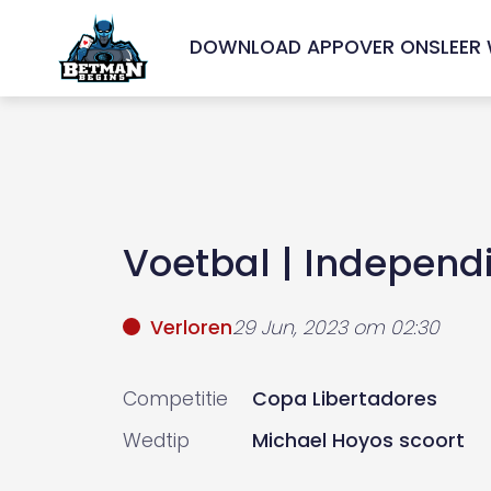
DOWNLOAD APP
OVER ONS
LEER
Voetbal
|
Independi
Verloren
29 Jun, 2023
om
02:30
Competitie
Copa Libertadores
Wedtip
Michael Hoyos scoort