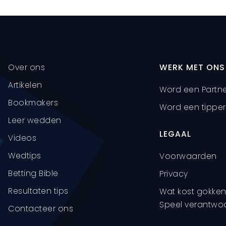
Over ons
WERK MET ONS
Artikelen
Word een Partn
Bookmakers
Word een tipper
Leer wedden
LEGAAL
Videos
Wedtips
Voorwaarden
Betting Bible
Privacy
Resultaten tips
Wat kost gokken
Speel verantwoo
Contacteer ons