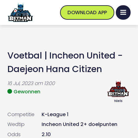
DOWNLOAD APP
Voetbal
|
Incheon United -
Daejeon Hana Citizen
16 Jul, 2023
om
13:00
Gewonnen
Niels
Competitie
K-League 1
Wedtip
Incheon United 2+ doelpunten
Odds
2.10