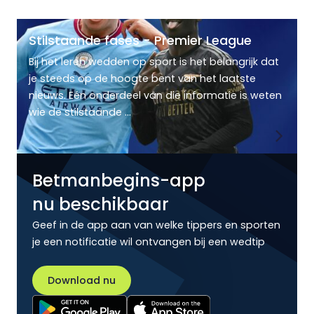
Stilstaande fases - Premier League
Bij het leren wedden op sport is het belangrijk dat
je steeds op de hoogte bent van het laatste
nieuws. Eén onderdeel van die informatie is weten
wie de stilstaande ...
Betmanbegins-app
nu beschikbaar
Geef in de app aan van welke tippers en sporten
je een notificatie wil ontvangen bij een wedtip
Download nu