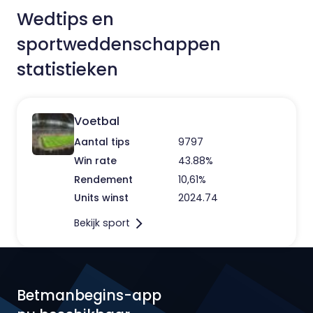
Wedtips en
sportweddenschappen
statistieken
Voetbal
Aantal tips
9797
Win rate
43.88%
Rendement
10,61%
Units winst
2024.74
Bekijk sport
Betmanbegins-app