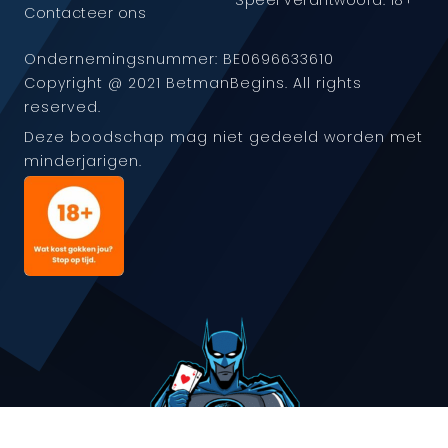
Speel verantwoord. 18+
Contacteer ons
Ondernemingsnummer: BE0696633610
Copyright @ 2021 BetmanBegins. All rights
reserved.
Deze boodschap mag niet gedeeld worden met
minderjarigen.