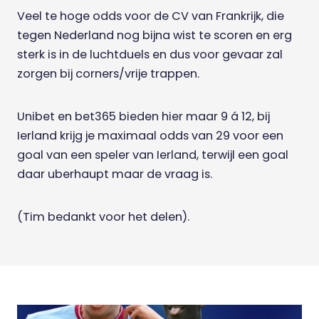
Veel te hoge odds voor de CV van Frankrijk, die
tegen Nederland nog bijna wist te scoren en erg
sterk is in de luchtduels en dus voor gevaar zal
zorgen bij corners/vrije trappen.
Unibet en bet365 bieden hier maar 9 á 12, bij
Ierland krijg je maximaal odds van 29 voor een
goal van een speler van Ierland, terwijl een goal
daar uberhaupt maar de vraag is.
(Tim bedankt voor het delen).