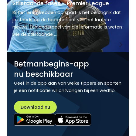
Stilstaande fases - Premier League
Bij het leren wedden op sport is het belangrijk dat
je steeds op de hoogte bent van het laatste
nieuws. Eén onderdeel van die informatie is weten
wie de stilstaande ...
Betmanbegins-app
nu beschikbaar
Geef in de app aan van welke tippers en sporten
je een notificatie wil ontvangen bij een wedtip
Download nu