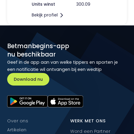
Units winst
300.09
Bekijk profiel
Betmanbegins-app
nu beschikbaar
Geef in de app aan van welke tippers en sporten je
een notificatie wil ontvangen bij een wedtip
Download nu
Over ons
WERK MET ONS
Artikelen
Word een Partner