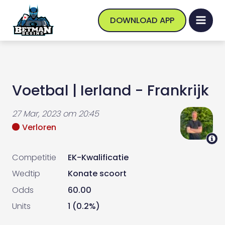
DOWNLOAD APP
Voetbal
|
Ierland - Frankrijk
27 Mar, 2023
om
20:45
Verloren
Competitie
EK-Kwalificatie
Wedtip
Konate scoort
Odds
60.00
Units
1 (0.2%)