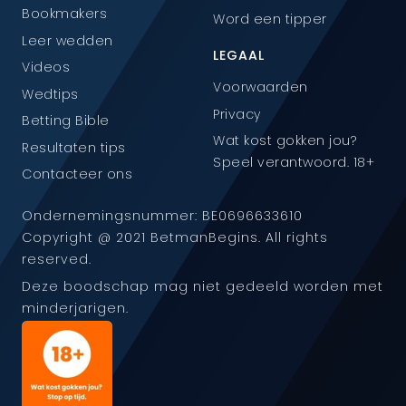
Bookmakers
Word een tipper
Leer wedden
LEGAAL
Videos
Voorwaarden
Wedtips
Privacy
Betting Bible
Wat kost gokken jou?
Resultaten tips
Speel verantwoord. 18+
Contacteer ons
Ondernemingsnummer: BE0696633610
Copyright @ 2021 BetmanBegins. All rights
reserved.
Deze boodschap mag niet gedeeld worden met
minderjarigen.