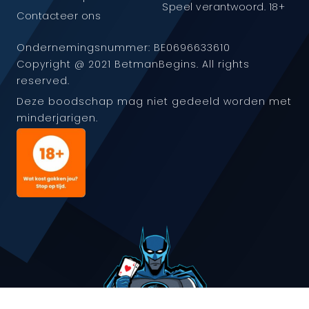
Speel verantwoord. 18+
Contacteer ons
Ondernemingsnummer: BE0696633610
Copyright @ 2021 BetmanBegins. All rights
reserved.
Deze boodschap mag niet gedeeld worden met
minderjarigen.