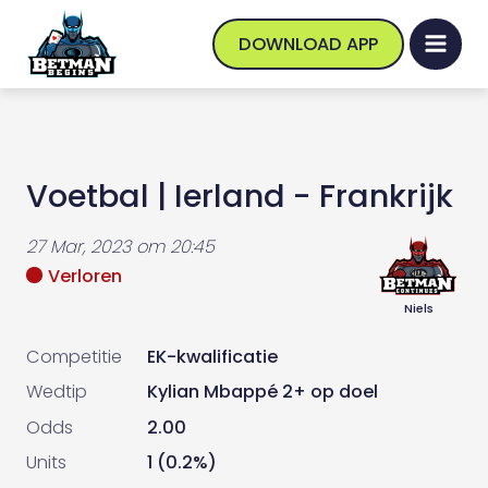
DOWNLOAD APP
Voetbal
|
Ierland - Frankrijk
27 Mar, 2023
om
20:45
Verloren
Niels
Competitie
EK-kwalificatie
Wedtip
Kylian Mbappé 2+ op doel
Odds
2.00
Units
1 (0.2%)