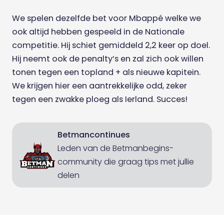
We spelen dezelfde bet voor Mbappé welke we
ook altijd hebben gespeeld in de Nationale
competitie. Hij schiet gemiddeld 2,2 keer op doel.
Hij neemt ook de penalty’s en zal zich ook willen
tonen tegen een topland + als nieuwe kapitein.
We krijgen hier een aantrekkelijke odd, zeker
tegen een zwakke ploeg als Ierland. Succes!
Betmancontinues
Leden van de Betmanbegins-
community die graag tips met jullie
delen