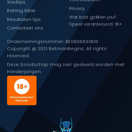
Wedtips
Privacy
Betting Bible
Wat kost gokken jou?
Resultaten tips
Speel verantwoord. 18+
Contacteer ons
Ondernemingsnummer: BE0696633610
Copyright @ 2021 BetmanBegins. All rights
reserved.
Deze boodschap mag niet gedeeld worden met
minderjarigen.