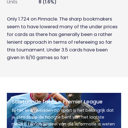
Units
8 (1.6%)
Only 1.724 on Pinnacle. The sharp bookmakers
seem to have lowered many of the under prices
for cards as there has generally been a rather
lenient approach in terms of refereeing so far
this tournament. Under 3.5 cards have been
given in 9/10 games so far!
Stilstaande fases - Premier League
Bij het leren wedden op sport is het belangrijk dat
je steeds op de hoogte bent van het laatste
nieuws. Eén onderdeel van die informatie is weten