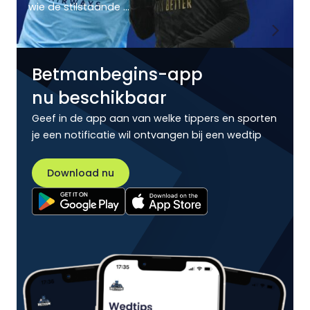
wie de stilstaande ...
Betmanbegins-app
nu beschikbaar
Geef in de app aan van welke tippers en sporten
je een notificatie wil ontvangen bij een wedtip
Download nu