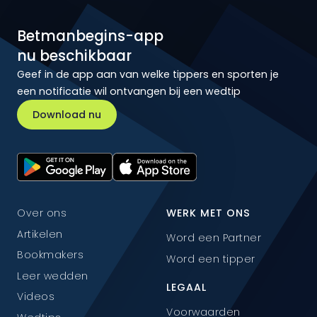
Betmanbegins-app
nu beschikbaar
Geef in de app aan van welke tippers en sporten je
een notificatie wil ontvangen bij een wedtip
Download nu
Over ons
WERK MET ONS
Artikelen
Word een Partner
Bookmakers
Word een tipper
Leer wedden
LEGAAL
Videos
Voorwaarden