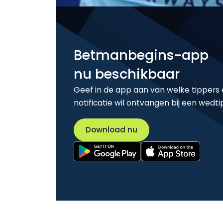
Betmanbegins-app
nu beschikbaar
Geef in de app aan van welke tippers 
notificatie wil ontvangen bij een wedti
Download nu