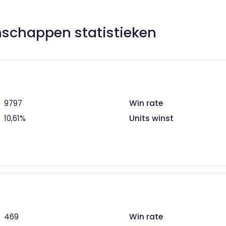
schappen statistieken
9797
Win rate
10,61%
Units winst
469
Win rate