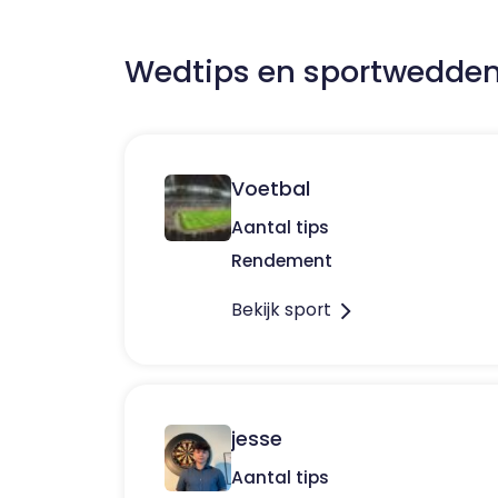
Wedtips en sportwedden
Voetbal
Aantal tips
Rendement
Bekijk sport
jesse
Aantal tips