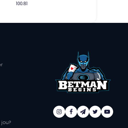
100.81
er
 jou?