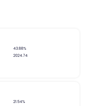
43.88%
2024.74
21.54%