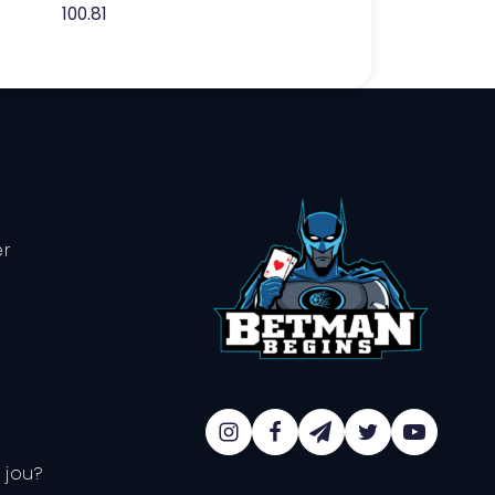
100.81
er
 jou?