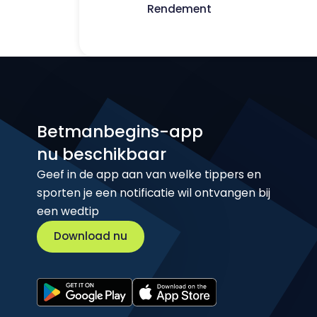
Rendement
Betmanbegins-app
nu beschikbaar
Geef in de app aan van welke tippers en
sporten je een notificatie wil ontvangen bij
een wedtip
Download nu