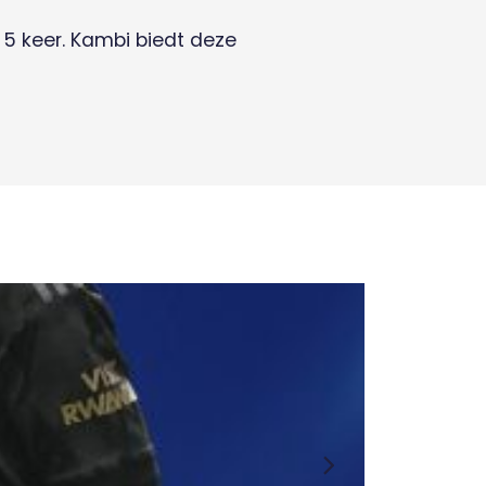
d 5 keer. Kambi biedt deze