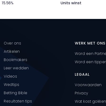
15.56%
Units winst
Over ons
WERK MET ONS
Artikelen
Word een Partn
Bookmakers
Word een tipper
Leer wedden
LEGAAL
Videos
Wedtips
Voorwaarden
Betting Bible
Privacy
Resultaten tips
Wat kost gokken