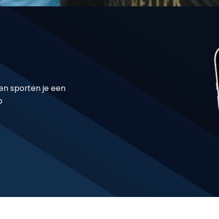
en sporten je een
p