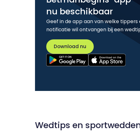
nu beschikbaar
Geef in de app aan van welke tippers 
notificatie wil ontvangen bij een wedti
Download nu
Wedtips en sportwedden