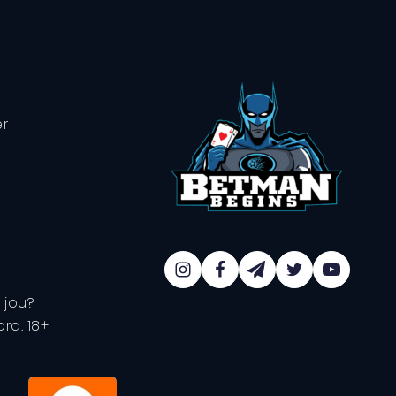
er
 jou?
rd. 18+