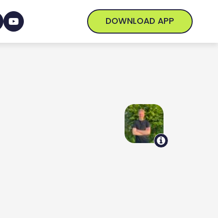
DOWNLOAD APP