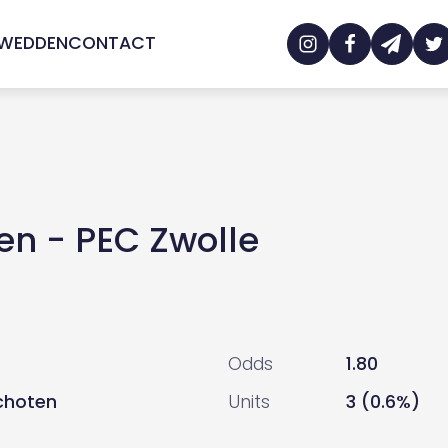
 WEDDEN
CONTACT
n - PEC Zwolle
Odds
1.80
schoten
Units
3 (0.6%)