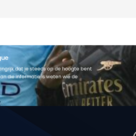
gue
langrijk dat je steeds op de hoogte bent
an die informatie is weten wie de