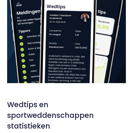
Wedtips en
sportweddenschappen
statistieken