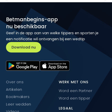
Betmanbegins-app
nu beschikbaar
Geef in de app aan van welke tippers en sporten je
een notificatie wil ontvangen bij een wedtip
Download nu
Over ons
WERK MET ONS
Artikelen
Word een Partner
Bookmakers
Word een tipper
Leer wedden
LEGAAL
Videos