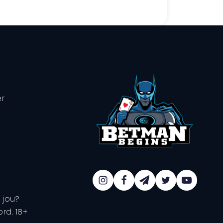
er
 jou?
rd. 18+