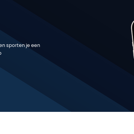
en sporten je een
p