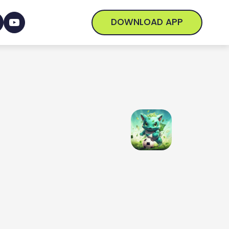
DOWNLOAD APP