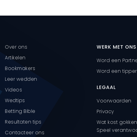
Over ons
WERK MET ONS
Artikelen
Word een Partn
Bookmakers
Word een tipper
Leer wedden
LEGAAL
Videos
Wedtips
Voorwaarden
Betting Bible
Privacy
Resultaten tips
Wat kost gokken
Speel verantwoo
Contacteer ons