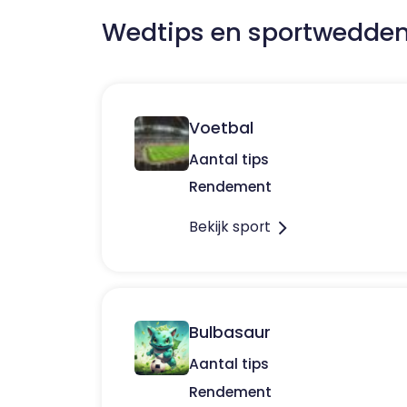
Wedtips en sportwedden
Voetbal
Aantal tips
Rendement
Bekijk sport
Bulbasaur
Aantal tips
Rendement