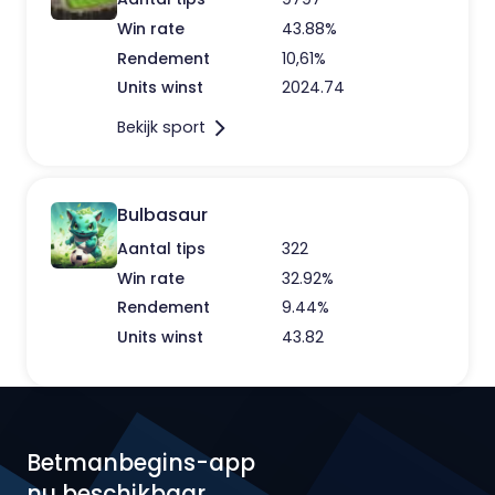
Win rate
43.88%
Rendement
10,61%
Units winst
2024.74
Bekijk sport
Bulbasaur
Aantal tips
322
Win rate
32.92%
Rendement
9.44%
Units winst
43.82
Betmanbegins-app
nu beschikbaar