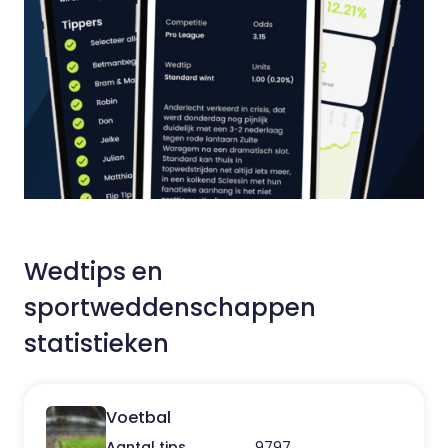
Wedtips en
sportweddenschappen
statistieken
Voetbal
Aantal tips
9797