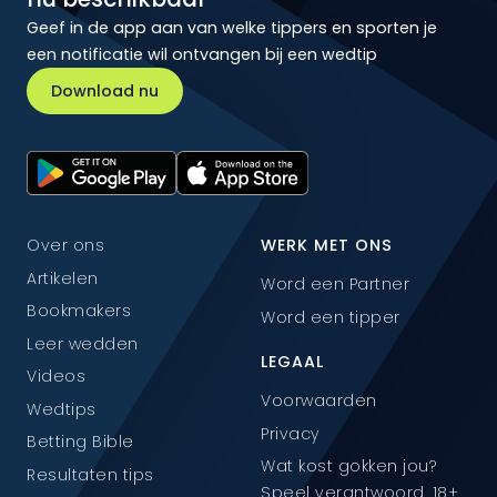
Geef in de app aan van welke tippers en sporten je
een notificatie wil ontvangen bij een wedtip
Download nu
Over ons
WERK MET ONS
Artikelen
Word een Partner
Bookmakers
Word een tipper
Leer wedden
LEGAAL
Videos
Voorwaarden
Wedtips
Privacy
Betting Bible
Wat kost gokken jou?
Resultaten tips
Speel verantwoord. 18+