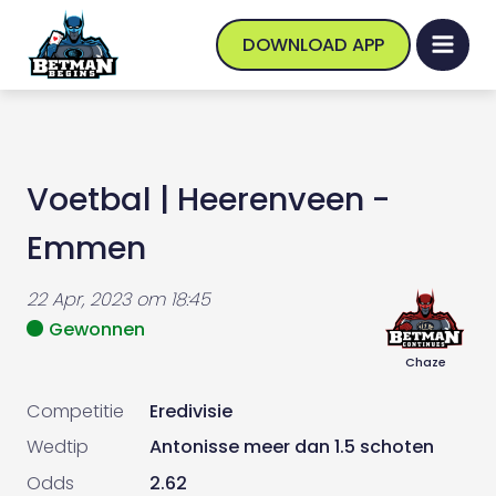
DOWNLOAD APP
Voetbal
|
Heerenveen -
Emmen
22 Apr, 2023
om
18:45
Gewonnen
Chaze
Competitie
Eredivisie
Wedtip
Antonisse meer dan 1.5 schoten
Odds
2.62