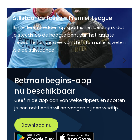
Stilstaande fases - Premier League
Bij het leren wedden op sport is het belangrijk dat
je steeds op de hoogte bent van het laatste
nieuws. Eén onderdeel van die informatie is weten
wie de stilstaande ...
Betmanbegins-app
nu beschikbaar
Geef in de app aan van welke tippers en sporten
je een notificatie wil ontvangen bij een wedtip
Download nu