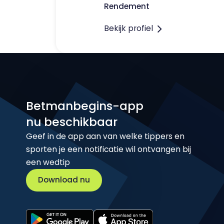
Rendement
Bekijk profiel
Betmanbegins-app
nu beschikbaar
Geef in de app aan van welke tippers en
sporten je een notificatie wil ontvangen bij
een wedtip
Download nu