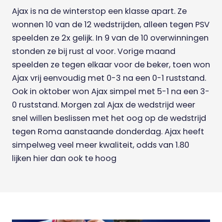
Ajax is na de winterstop een klasse apart. Ze
wonnen 10 van de 12 wedstrijden, alleen tegen PSV
speelden ze 2x gelijk. In 9 van de 10 overwinningen
stonden ze bij rust al voor. Vorige maand
speelden ze tegen elkaar voor de beker, toen won
Ajax vrij eenvoudig met 0-3 na een 0-1 ruststand.
Ook in oktober won Ajax simpel met 5-1 na een 3-
0 ruststand. Morgen zal Ajax de wedstrijd weer
snel willen beslissen met het oog op de wedstrijd
tegen Roma aanstaande donderdag. Ajax heeft
simpelweg veel meer kwaliteit, odds van 1.80
lijken hier dan ook te hoog