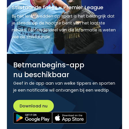
Stilstaande fases - Premier League
Bij het leren wedden op sport is het belangrijk dat
je steeds op de hoogte bent van het laatste
nieuws. Eén onderdeel van die informatie is weten
wie de stilstaande ...
Betmanbegins-app
nu beschikbaar
Geef in de app aan van welke tippers en sporten
je een notificatie wil ontvangen bij een wedtip
Download nu