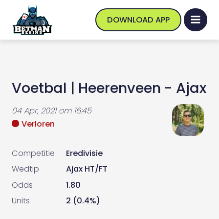
DOWNLOAD APP
Voetbal
|
Heerenveen - Ajax
04 Apr, 2021
om
16:45
Verloren
Competitie
Eredivisie
Wedtip
Ajax HT/FT
Odds
1.80
Units
2 (0.4%)