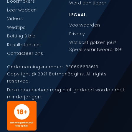
Bookmakers
Word een tipper
Leer wedden
LEGAAL
Videos
Voorwaarden
Wedtips
Privacy
Betting Bible
Wat kost gokken jou?
Resultaten tips
Speel verantwoord. 18+
Contacteer ons
Ondernemingsnummer: BE0696633610
Copyright @ 2021 BetmanBegins. All rights
reserved.
Deze boodschap mag niet gedeeld worden met
minderjarigen.