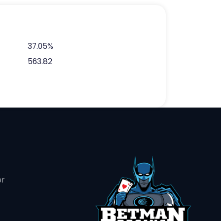
37.05%
563.82
er