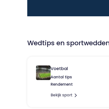
Wedtips en sportwedden
Voetbal
Aantal tips
Rendement
Bekijk sport