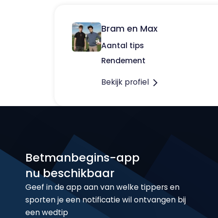
Bram en Max
Aantal tips
Rendement
Bekijk profiel
Betmanbegins-app
nu beschikbaar
Geef in de app aan van welke tippers en
sporten je een notificatie wil ontvangen bij
een wedtip