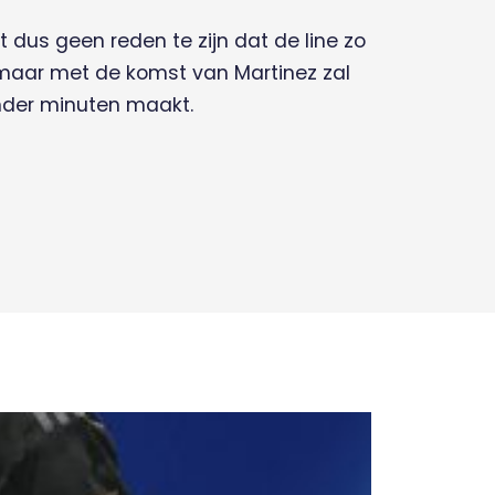
 dus geen reden te zijn dat de line zo
 maar met de komst van Martinez zal
nder minuten maakt.