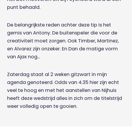
punt behaald.
De belangrijkste reden achter deze tip is het
gemis van Antony. De buitenspeler die voor de
creativiteit moet zorgen. Ook Timber, Martinez,
en Alvarez zijn onzeker. En Dan de matige vorm
van Ajax nog...
Zaterdag staat al 2 weken gitzwart in mijn
agenda genoteerd. Odds van 4.35 hier zijn echt
veel te hoog en met het aanstellen van Nijhuis
heeft deze wedstrijd alles in zich om de titelstrijd
weer volledig open te gooien.