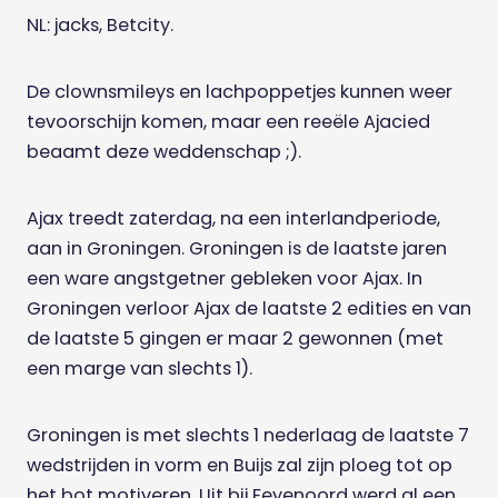
NL: jacks, Betcity.
De clownsmileys en lachpoppetjes kunnen weer
tevoorschijn komen, maar een reeële Ajacied
beaamt deze weddenschap ;).
Ajax treedt zaterdag, na een interlandperiode,
aan in Groningen. Groningen is de laatste jaren
een ware angstgetner gebleken voor Ajax. In
Groningen verloor Ajax de laatste 2 edities en van
de laatste 5 gingen er maar 2 gewonnen (met
een marge van slechts 1).
Groningen is met slechts 1 nederlaag de laatste 7
wedstrijden in vorm en Buijs zal zijn ploeg tot op
het bot motiveren. Uit bij Feyenoord werd al een